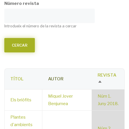
Número revista
Introdueix el número de la revista a cercar
REVISTA
TÍTOL
AUTOR
SORT
DESCENDING
Miquel Jover
Núm 1.
Els briòfits
Benjumea
Juny 2018.
Plantes
d'ambients
Núm 2.