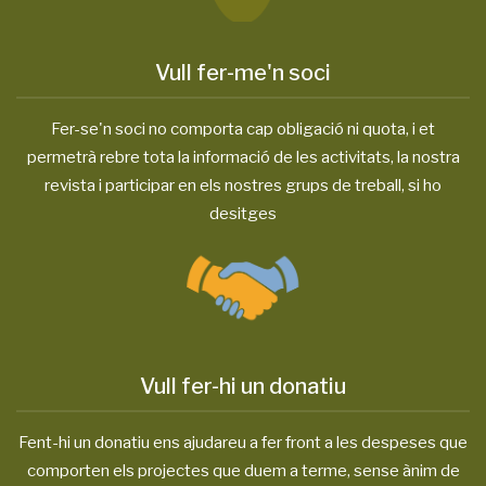
Vull fer-me'n soci
Fer-se'n soci no comporta cap obligació ni quota, i et
permetrà rebre tota la informació de les activitats, la nostra
revista i participar en els nostres grups de treball, si ho
desitges
Vull fer-hi un donatiu
Fent-hi un donatiu ens ajudareu a fer front a les despeses que
comporten els projectes que duem a terme, sense ànim de