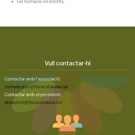
Fer formació en briòfits.
Vull contactar-hi
Contactar amb l'associació:
comunicacio@floracatalana.cat
Contactar amb el president:
president@floracatalana.cat