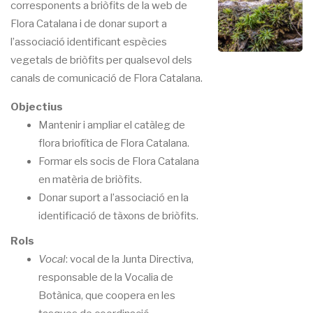
corresponents a briòfits de la web de
Flora Catalana i de donar suport a
l’associació identificant espècies
vegetals de briòfits per qualsevol dels
canals de comunicació de Flora Catalana.
Objectius
Mantenir i ampliar el catàleg de
flora briofítica de Flora Catalana.
Formar els socis de Flora Catalana
en matèria de briòfits.
Donar suport a l’associació en la
identificació de tàxons de briòfits.
Rols
Vocal
: vocal de la Junta Directiva,
responsable de la Vocalia de
Botànica, que coopera en les