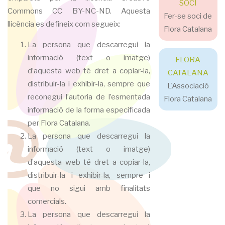
SOCI
Commons CC BY-NC-ND. Aquesta
Fer-se soci de
llicència es defineix com segueix:
Flora Catalana
La persona que descarregui la
informació (text o imatge)
FLORA
d’aquesta web té dret a copiar-la,
CATALANA
distribuir-la i exhibir-la, sempre que
L'Associació
reconegui l’autoria de l’esmentada
Flora Catalana
informació de la forma especificada
per Flora Catalana.
La persona que descarregui la
informació (text o imatge)
d’aquesta web té dret a copiar-la,
distribuir-la i exhibir-la, sempre i
que no sigui amb finalitats
comercials.
La persona que descarregui la