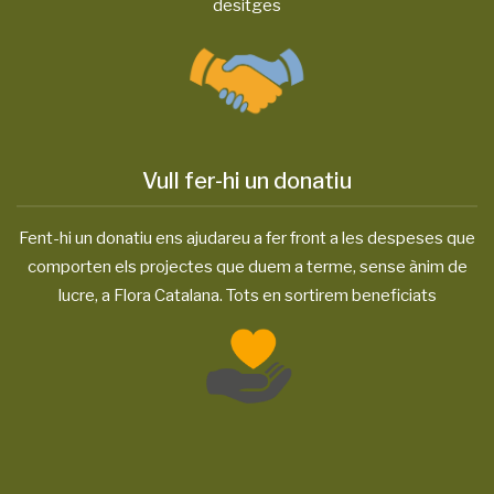
desitges
Vull fer-hi un donatiu
Fent-hi un donatiu ens ajudareu a fer front a les despeses que
comporten els projectes que duem a terme, sense ànim de
lucre, a Flora Catalana. Tots en sortirem beneficiats