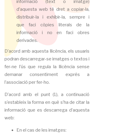
informació (text o imatge)
d’aquesta web té dret a copiar-la,
distribuir-la i exhibir-la, sempre i
que faci còpies literals de la
informació i no en faci obres
derivades.
D’acord amb aquesta llicència, els usuaris
podran descarregar-se imatges o textos i
fer-ne l’ús que regula la llicència sense
demanar consentiment exprés a
l’associació per fer-ho.
D’acord amb el punt (1), a continuació
s’estableix la forma en què s’ha de citar la
informació que es descarrega d’aquesta
web:
En el cas de les imatges: