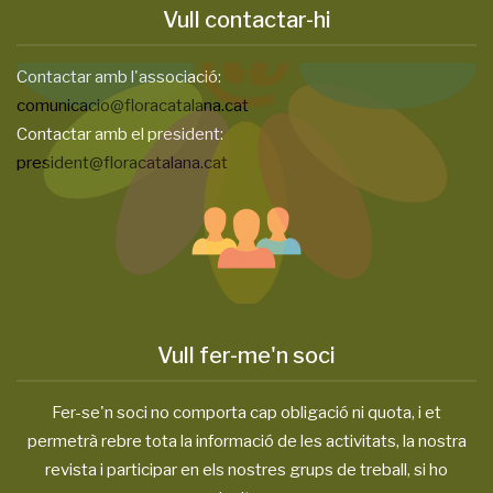
Vull contactar-hi
Contactar amb l'associació:
comunicacio@floracatalana.cat
Contactar amb el president:
president@floracatalana.cat
Vull fer-me'n soci
Fer-se'n soci no comporta cap obligació ni quota, i et
permetrà rebre tota la informació de les activitats, la nostra
revista i participar en els nostres grups de treball, si ho