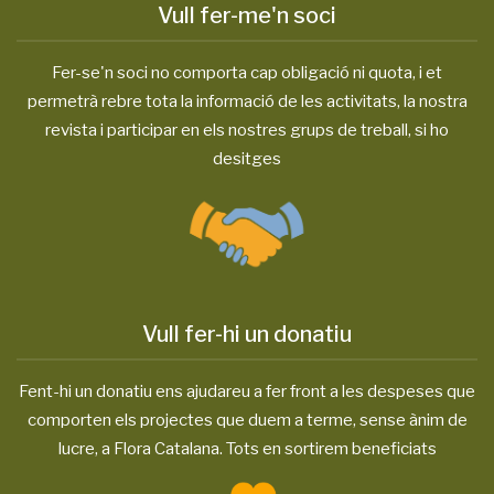
Vull fer-me'n soci
Fer-se'n soci no comporta cap obligació ni quota, i et
permetrà rebre tota la informació de les activitats, la nostra
revista i participar en els nostres grups de treball, si ho
desitges
Vull fer-hi un donatiu
Fent-hi un donatiu ens ajudareu a fer front a les despeses que
comporten els projectes que duem a terme, sense ànim de
lucre, a Flora Catalana. Tots en sortirem beneficiats