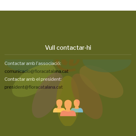
Vull contactar-hi
Contactar amb l'associació:
comunicacio@floracatalana.cat
Contactar amb el president:
president@floracatalana.cat