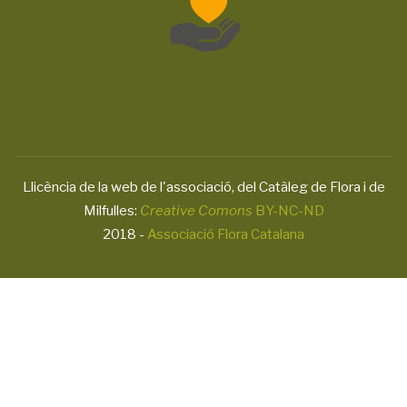
Llicència de la web de l'associació, del Catàleg de Flora i de
Milfulles:
Creative Comons
BY-NC-ND
2018 -
Associació Flora Catalana