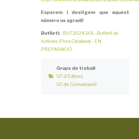
Esperem i desitgem que aquest
número us agradi!
Butlletí
BUT.2024.001.-Butlletí de
notícies (Flora Catalana) - EN
PREPARACIÓ.
Grups de treball
GT d'Editors
GT de Comunicació