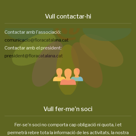
Vull contactar-hi
Contactar amb l'associació:
comunicacio@floracatalana.cat
Contactar amb el president:
president@floracatalana.cat
Vull fer-me'n soci
Fer-se'n soci no comporta cap obligació ni quota, i et
permetrà rebre tota la informació de les activitats, la nostra