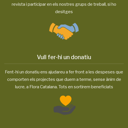
revista i participar en els nostres grups de treball, si ho
desitges
Vull fer-hi un donatiu
Fent-hi un donatiu ens ajudareu a fer front a les despeses que
comporten els projectes que duem a terme, sense ànim de
lucre, a Flora Catalana. Tots en sortirem beneficiats