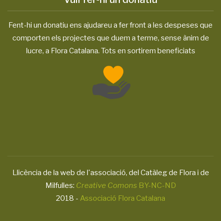
Fent-hi un donatiu ens ajudareu a fer front a les despeses que
comporten els projectes que duem a terme, sense ànim de
lucre, a Flora Catalana. Tots en sortirem beneficiats
Llicència de la web de l'associació, del Catàleg de Flora i de
Milfulles:
Creative Comons
BY-NC-ND
2018 -
Associació Flora Catalana