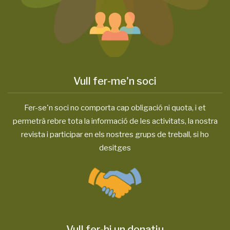
Vull fer-me'n soci
Fer-se'n soci no comporta cap obligació ni quota, i et
permetrà rebre tota la informació de les activitats, la nostra
revista i participar en els nostres grups de treball, si ho
desitges
Vull fer-hi un donatiu