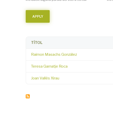
TÍTOL
Raimon Masachs González
Teresa Garnatje Roca
Joan Vallès Xirau