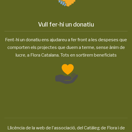
Vull fer-hi un donatiu
Fent-hi un donatiu ens ajudareu a fer front a les despeses que
comporten els projectes que duem a terme, sense ànim de
lucre, a Flora Catalana. Tots en sortirem beneficiats
Llicència de la web de l'associació, del Catàleg de Flora i de