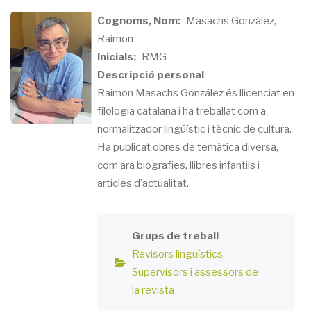
Cognoms, Nom
Masachs González,
Raimon
Inicials
RMG
Descripció personal
Raimon Masachs González és llicenciat en
filologia catalana i ha treballat com a
normalitzador lingúístic i tècnic de cultura.
Ha publicat obres de temàtica diversa,
com ara biografies, llibres infantils i
articles d’actualitat.
Grups de treball
Revisors lingüístics
Supervisors i assessors de
la revista