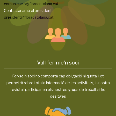
comunicacio@floracatalana.cat
Contactar amb el president:
president@floracatalana.cat
Vull fer-me'n soci
Fer-se'n soci no comporta cap obligació ni quota, i et
permetrà rebre tota la informació de les activitats, la nostra
revista i participar en els nostres grups de treball, si ho
desitges