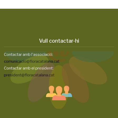
Vull contactar-hi
Contactar amb l'associació:
comunicacio@floracatalana.cat
Contactar amb el president:
president@floracatalana.cat