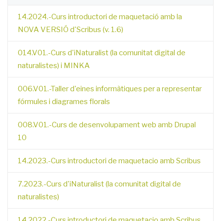
14.2024.-Curs introductori de maquetació amb la
NOVA VERSIÓ d'Scribus (v. 1.6)
014.V01.-Curs d'iNaturalist (la comunitat digital de
naturalistes) i MINKA
006.V01.-Taller d'eines informàtiques per a representar
fórmules i diagrames florals
008.V01.-Curs de desenvolupament web amb Drupal
10
14.2023.-Curs introductori de maquetacio amb Scribus
7.2023.-Curs d'iNaturalist (la comunitat digital de
naturalistes)
14.2022.-Curs introductori de maquetacio amb Scribus