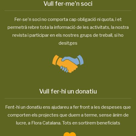
Vull fer-me'n soci
Fer-se'n soci no comporta cap obligació ni quota, i et
permetrà rebre tota la informació de les activitats, la nostra
revista i participar en els nostres grups de treball, si ho
desitges
Vull fer-hi un donatiu
Fent-hi un donatiu ens ajudareu a fer front a les despeses que
comporten els projectes que duem a terme, sense ànim de
lucre, a Flora Catalana. Tots en sortirem beneficiats