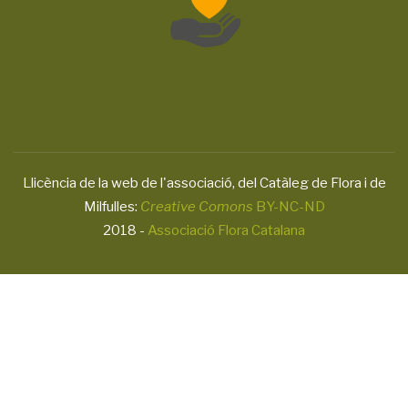
Llicència de la web de l'associació, del Catàleg de Flora i de
Milfulles:
Creative Comons
BY-NC-ND
2018 -
Associació Flora Catalana