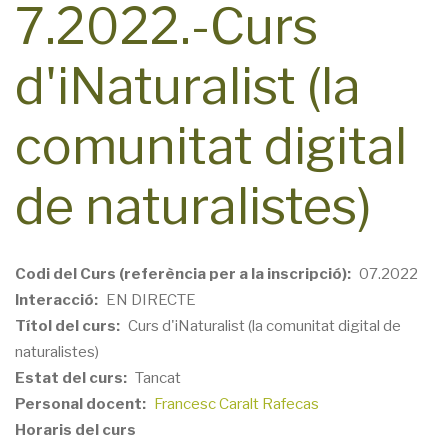
7.2022.-Curs
d'iNaturalist (la
comunitat digital
de naturalistes)
Codi del Curs (referència per a la inscripció)
07.2022
Interacció
EN DIRECTE
Títol del curs
Curs d'iNaturalist (la comunitat digital de
naturalistes)
Estat del curs
Tancat
Personal docent
Francesc Caralt Rafecas
Horaris del curs