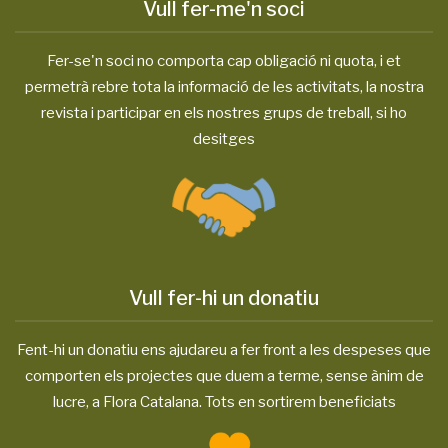
Vull fer-me'n soci
Fer-se'n soci no comporta cap obligació ni quota, i et
permetrà rebre tota la informació de les activitats, la nostra
revista i participar en els nostres grups de treball, si ho
desitges
Vull fer-hi un donatiu
Fent-hi un donatiu ens ajudareu a fer front a les despeses que
comporten els projectes que duem a terme, sense ànim de
lucre, a Flora Catalana. Tots en sortirem beneficiats