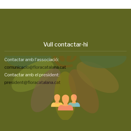
Vull contactar-hi
Contactar amb l'associació:
comunicacio@floracatalana.cat
Contactar amb el president:
president@floracatalana.cat