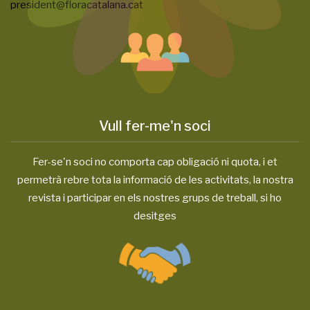
president@floracatalana.cat
Vull fer-me'n soci
Fer-se'n soci no comporta cap obligació ni quota, i et
permetrà rebre tota la informació de les activitats, la nostra
revista i participar en els nostres grups de treball, si ho
desitges