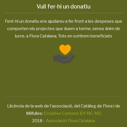
Vull fer-hi un donatiu
Fent-hi un donatiu ens ajudareu a fer front a les despeses que
comporten els projectes que duem a terme, sense ànim de
lucre, a Flora Catalana. Tots en sortirem beneficiats
Llicència de la web de l'associació, del Catàleg de Flora i de
Milfulles:
Creative Comons
BY-NC-ND
2018 -
Associació Flora Catalana