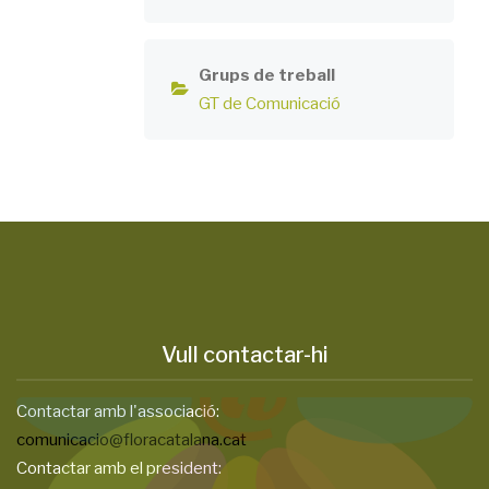
Grups de treball
GT de Comunicació
Vull contactar-hi
Contactar amb l'associació:
comunicacio@floracatalana.cat
Contactar amb el president: