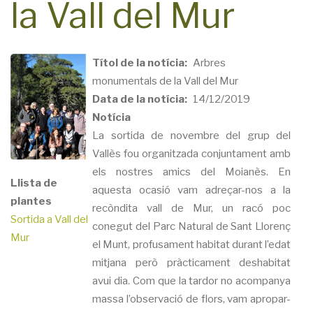
la Vall del Mur
Títol de la notícia
Arbres
monumentals de la Vall del Mur
Data de la notícia
14/12/2019
Notícia
La sortida de novembre del grup del
Vallès fou organitzada conjuntament amb
els nostres amics del Moianès. En
Llista de
aquesta ocasió vam adreçar-nos a la
plantes
recòndita vall de Mur, un racó poc
Sortida a Vall del
conegut del Parc Natural de Sant Llorenç
Mur
el Munt, profusament habitat durant l’edat
mitjana però pràcticament deshabitat
avui dia. Com que la tardor no acompanya
massa l’observació de flors, vam apropar-