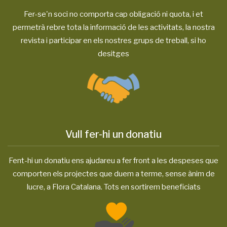
Fer-se'n soci no comporta cap obligació ni quota, i et
permetrà rebre tota la informació de les activitats, la nostra
revista i participar en els nostres grups de treball, si ho
desitges
Vull fer-hi un donatiu
Fent-hi un donatiu ens ajudareu a fer front a les despeses que
comporten els projectes que duem a terme, sense ànim de
lucre, a Flora Catalana. Tots en sortirem beneficiats