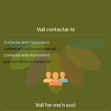
Vull contactar-hi
Contactar amb l'associació:
comunicacio@floracatalana.cat
Contactar amb el president:
president@floracatalana.cat
Vull fer-me'n soci