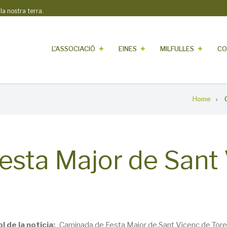
 nostra terra.
L'ASSOCIACIÓ
EINES
MILFULLES
CO
Home
esta Major de Sant
ol de la notícia
Caminada de Festa Major de Sant Vicenç de Tore