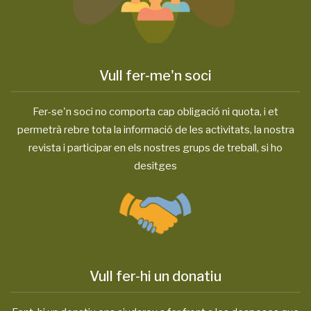
Vull fer-me'n soci
Fer-se'n soci no comporta cap obligació ni quota, i et
permetrà rebre tota la informació de les activitats, la nostra
revista i participar en els nostres grups de treball, si ho
desitges
Vull fer-hi un donatiu