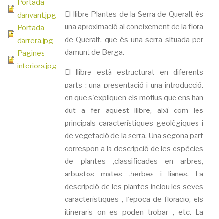
Portada
El llibre Plantes de la Serra de Queralt és
danvant.jpg
una aproximació al coneixement de la flora
Portada
de Queralt, que és una serra situada per
darrera.jpg
damunt de Berga.
Pagines
interiors.jpg
El llibre està estructurat en diferents
parts : una presentació i una introducció,
en que s'expliquen els motius que ens han
dut a fer aquest llibre, així com les
principals característiques geològiques i
de vegetació de la serra. Una segona part
correspon a la descripció de les espècies
de plantes ,classificades en arbres,
arbustos mates ,herbes i lianes. La
descripció de les plantes inclou les seves
característiques , l'època de floració, els
itineraris on es poden trobar , etc. La