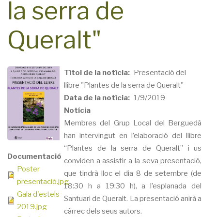
la serra de
Queralt"
Títol de la notícia
Presentació del
llibre "Plantes de la serra de Queralt"
Data de la notícia
1/9/2019
Notícia
Membres del Grup Local del Berguedà
han intervingut en l’elaboració del llibre
“Plantes de la serra de Queralt” i us
Documentació
conviden a assistir a la seva presentació,
Poster
que tindrà lloc el dia 8 de setembre (de
presentació.jpg
18:30 h a 19:30 h), a l’esplanada del
Gala d'estels
Santuari de Queralt. La presentació anirà a
2019.jpg
càrrec dels seus autors.