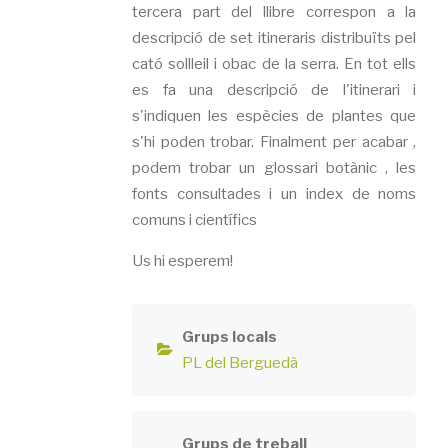
tercera part del llibre correspon a la
descripció de set itineraris distribuïts pel
cató sollleil i obac de la serra. En tot ells
es fa una descripció de l'itinerari i
s'indiquen les espècies de plantes que
s'hi poden trobar. Finalment per acabar ,
podem trobar un glossari botànic , les
fonts consultades i un index de noms
comuns i científics
Us hi esperem!
Grups locals
PL del Berguedà
Grups de treball