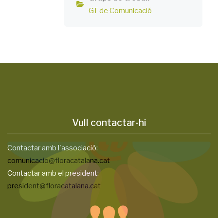
GT de Comunicació
Vull contactar-hi
Contactar amb l'associació:
comunicacio@floracatalana.cat
Contactar amb el president:
president@floracatalana.cat