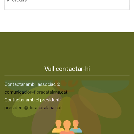
Crèdits
Vull contactar-hi
Contactar amb l'associació:
comunicacio@floracatalana.cat
Contactar amb el president:
president@floracatalana.cat