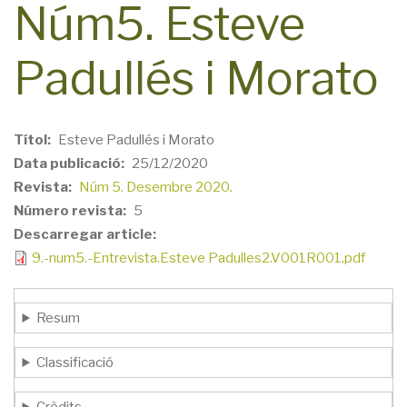
Núm5. Esteve
Padullés i Morato
Títol
Esteve Padullés i Morato
Data publicació
25/12/2020
Revista
Núm 5. Desembre 2020.
Número revista
5
Descarregar article
9.-num5.-Entrevista.Esteve Padulles2.V001R001.pdf
Resum
Classificació