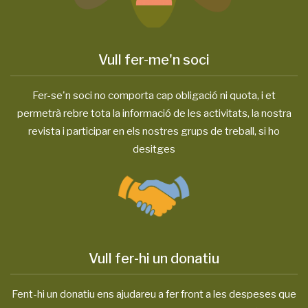
Vull fer-me'n soci
Fer-se'n soci no comporta cap obligació ni quota, i et
permetrà rebre tota la informació de les activitats, la nostra
revista i participar en els nostres grups de treball, si ho
desitges
Vull fer-hi un donatiu
Fent-hi un donatiu ens ajudareu a fer front a les despeses que