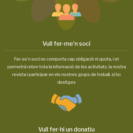
Vull fer-me'n soci
Fer-se'n soci no comporta cap obligació ni quota, i et
permetrà rebre tota la informació de les activitats, la nostra
revista i participar en els nostres grups de treball, si ho
desitges
Vull fer-hi un donatiu