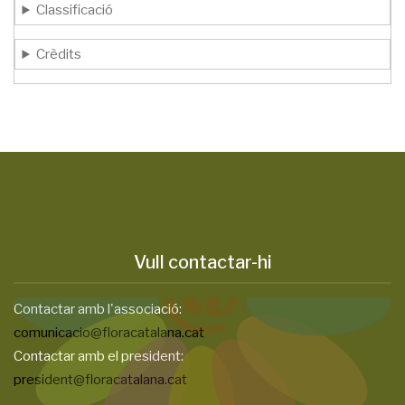
Classificació
Crèdits
Vull contactar-hi
Contactar amb l'associació:
comunicacio@floracatalana.cat
Contactar amb el president:
president@floracatalana.cat