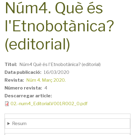
Núm4. Què és
l'Etnobotànica?
(editorial)
Títol
Núm4 Què és l'Etnobotànica? (editorial)
Data publicació
16/03/2020
Revista
Núm 4. Març 2020.
Número revista
4
Descarregar article
02.-num4_Editorial.V001R002_0.pdf
Resum