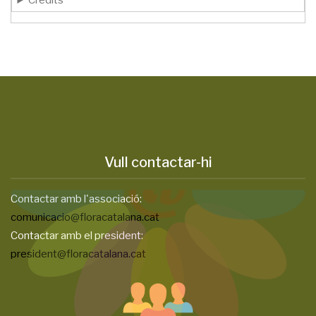
Crèdits
Vull contactar-hi
Contactar amb l'associació:
comunicacio@floracatalana.cat
Contactar amb el president:
president@floracatalana.cat