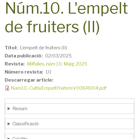
Núm.10. L'empelt
de fruiters (II)
Títol
L'empelt de fruiters (II)
Data publicació
02/03/2025
Revista
Milfulles, núm 10. Maig 2025
Número revista
10
Descarregar article
Num10.-CultiuEmpeltFruitersV006R004.pdf
Resum
Classificació