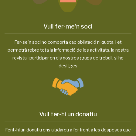
Vull fer-me'n soci
Fer-se'n soci no comporta cap obligació ni quota, i et
permetrà rebre tota la informació de les activitats, la nostra
revista i participar en els nostres grups de treball, si ho
desitges
Vull fer-hi un donatiu
Fent-hi un donatiu ens ajudareu a fer front a les despeses que