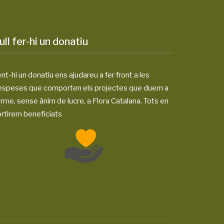
ull fer-hi un donatiu
nt-hi un donatiu ens ajudareu a fer front a les
espeses que comporten els projectes que duem a
rme, sense ànim de lucre, a Flora Catalana. Tots en
rtirem beneficiats