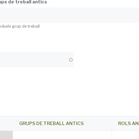
ps de treball antics
odueix grup de treball
GRUPS DE TREBALL ANTICS
ROLS AN