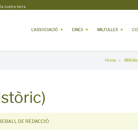
 nostra terra.
L'ASSOCIACIÓ
EINES
MILFULLES
CO
Home
Milfull
stòric)
REBALL DE REDACCIÓ