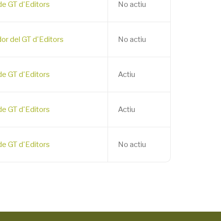
e GT d'Editors
No actiu
or del GT d'Editors
No actiu
e GT d'Editors
Actiu
e GT d'Editors
Actiu
e GT d'Editors
No actiu