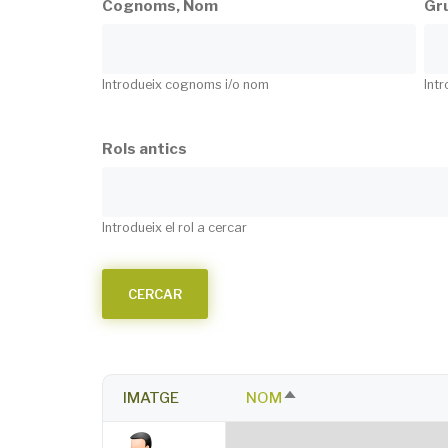
Cognoms, Nom
Gru
Introdueix cognoms i/o nom
Intr
Rols antics
Introdueix el rol a cercar
IMATGE
NOM
SORT
DESCENDING