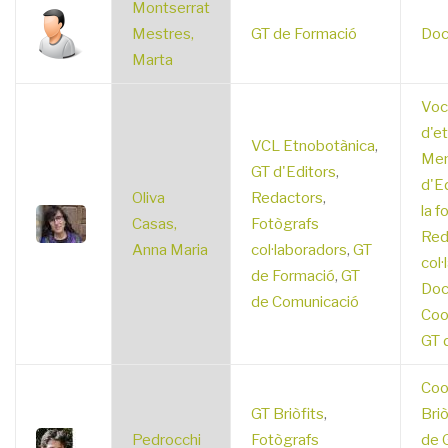
Montserrat
Mestres,
GT de Formació
Doc
Marta
Voc
d'e
VCL Etnobotànica
,
Mem
GT d'Editors
,
d'E
Oliva
Redactors
,
la f
Casas,
Fotògrafs
Red
Anna Maria
col·laboradors
,
GT
col·
de Formació
,
GT
Doc
de Comunicació
Coo
GT 
Coo
GT Briòfits
,
Briò
Pedrocchi
Fotògrafs
de G