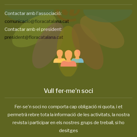
Contactar amb l'associació:
comunicacio@floracatalana.cat
Contactar amb el president:
president@floracatalana.cat
Vull fer-me'n soci
Fer-se'n soci no comporta cap obligació ni quota, i et
permetrà rebre tota la informació de les activitats, la nostra
revista i participar en els nostres grups de treball, si ho
desitges