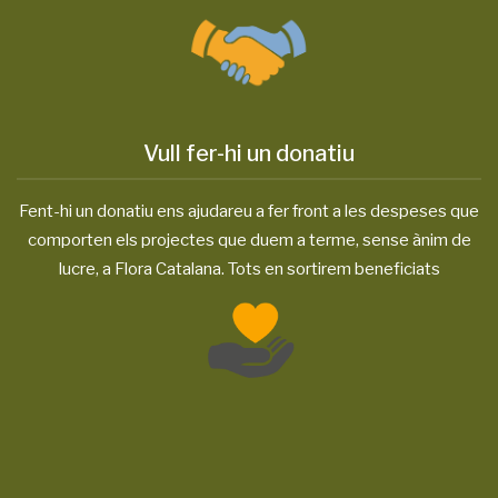
Vull fer-hi un donatiu
Fent-hi un donatiu ens ajudareu a fer front a les despeses que
comporten els projectes que duem a terme, sense ànim de
lucre, a Flora Catalana. Tots en sortirem beneficiats