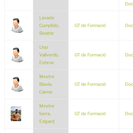
Doc
Lavado
Cumplido,
GT de Formació
Doc
Beatriz
Llop
Vallverdú,
GT de Formació
Doc
Esteve
Mestre
Blavia,
GT de Formació
Doc
Carme
Mestre
Serra,
GT de Formació
Doc
Edgard