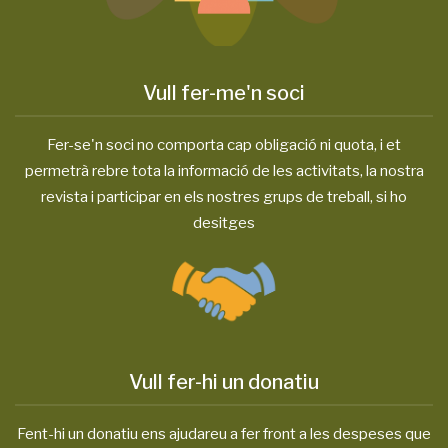
Vull fer-me'n soci
Fer-se'n soci no comporta cap obligació ni quota, i et
permetrà rebre tota la informació de les activitats, la nostra
revista i participar en els nostres grups de treball, si ho
desitges
Vull fer-hi un donatiu
Fent-hi un donatiu ens ajudareu a fer front a les despeses que