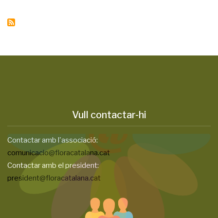
Vull contactar-hi
Contactar amb l'associació:
comunicacio@floracatalana.cat
Contactar amb el president:
president@floracatalana.cat