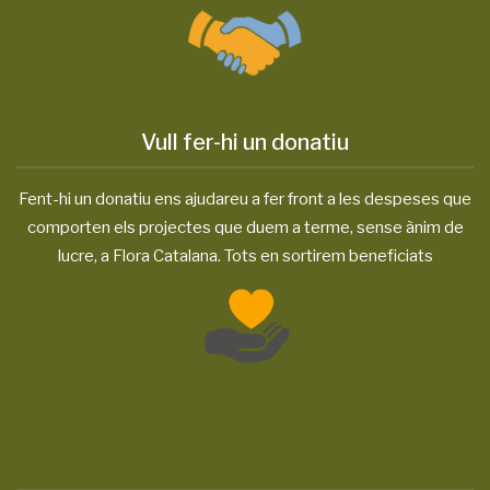
Vull fer-hi un donatiu
Fent-hi un donatiu ens ajudareu a fer front a les despeses que
comporten els projectes que duem a terme, sense ànim de
lucre, a Flora Catalana. Tots en sortirem beneficiats