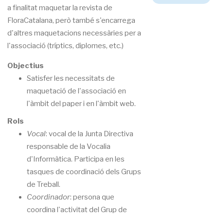
a finalitat maquetar la revista de
FloraCatalana, però també s'encarrega
d'altres maquetacions necessàries per a
l'associació (tríptics, diplomes, etc.)
Objectius
Satisfer les necessitats de
maquetació de l'associació en
l'àmbit del paper i en l'àmbit web.
Rols
Vocal
: vocal de la Junta Directiva
responsable de la Vocalia
d'Informàtica. Participa en les
tasques de coordinació dels Grups
de Treball.
Coordinador
: persona que
coordina l'activitat del Grup de