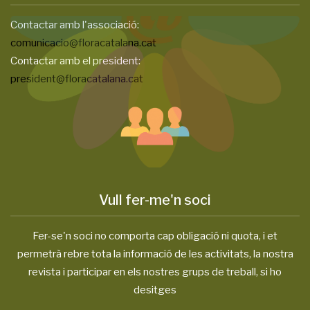
Contactar amb l'associació:
comunicacio@floracatalana.cat
Contactar amb el president:
president@floracatalana.cat
Vull fer-me'n soci
Fer-se'n soci no comporta cap obligació ni quota, i et
permetrà rebre tota la informació de les activitats, la nostra
revista i participar en els nostres grups de treball, si ho
desitges