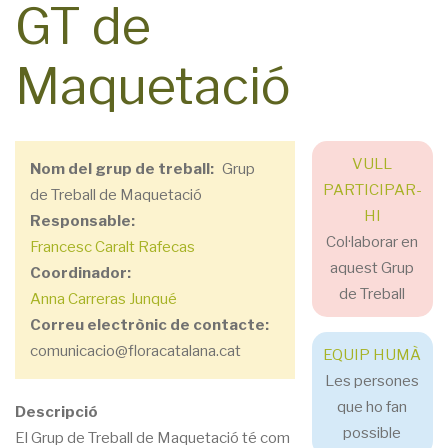
GT de
Maquetació
VULL
Nom del grup de treball
Grup
PARTICIPAR-
de Treball de Maquetació
HI
Responsable
Col·laborar en
Francesc Caralt Rafecas
aquest Grup
Coordinador
de Treball
Anna Carreras Junqué
Correu electrònic de contacte
comunicacio@floracatalana.cat
EQUIP HUMÀ
Les persones
que ho fan
Descripció
possible
El Grup de Treball de Maquetació té com