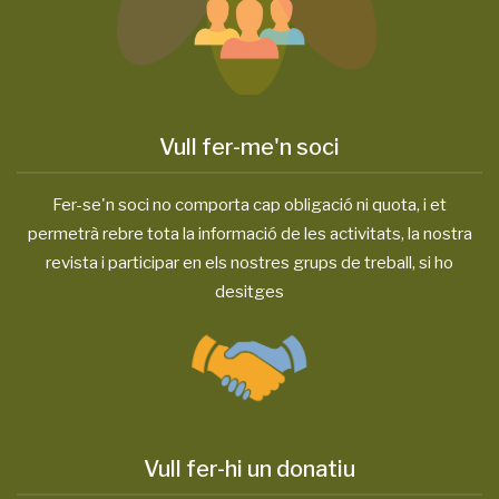
Vull fer-me'n soci
Fer-se'n soci no comporta cap obligació ni quota, i et
permetrà rebre tota la informació de les activitats, la nostra
revista i participar en els nostres grups de treball, si ho
desitges
Vull fer-hi un donatiu