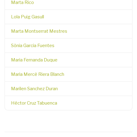
Marta Rico
Lola Puig Gasull
Marta Montserrat Mestres
Sònia Garcia Fuentes
Maria Fernanda Duque
Maria Mercè Riera Blanch
Marilen Sanchez Duran
Héctor Cruz Tabuenca
Pagination