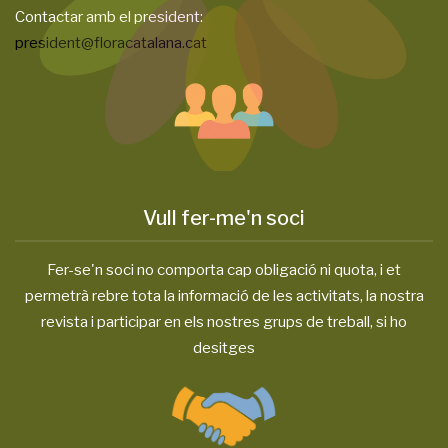
Contactar amb el president:
president@floracatalana.cat
Vull fer-me'n soci
Fer-se'n soci no comporta cap obligació ni quota, i et
permetrà rebre tota la informació de les activitats, la nostra
revista i participar en els nostres grups de treball, si ho
desitges