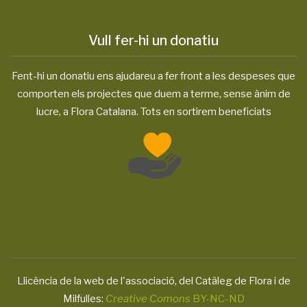
Vull fer-hi un donatiu
Fent-hi un donatiu ens ajudareu a fer front a les despeses que
comporten els projectes que duem a terme, sense ànim de
lucre, a Flora Catalana. Tots en sortirem beneficiats
Llicència de la web de l'associació, del Catàleg de Flora i de
Milfulles:
Creative Comons
BY-NC-ND