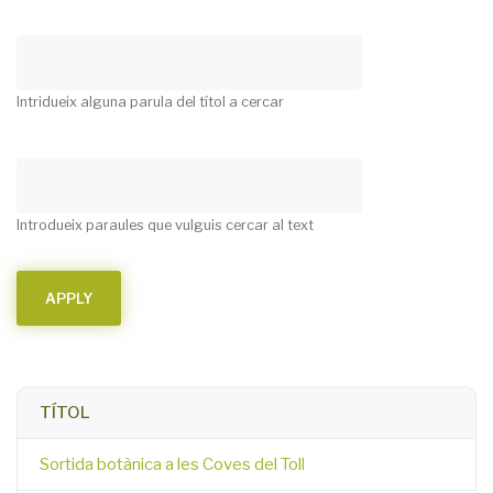
Intridueix alguna parula del títol a cercar
Introdueix paraules que vulguis cercar al text
TÍTOL
Sortida botànica a les Coves del Toll