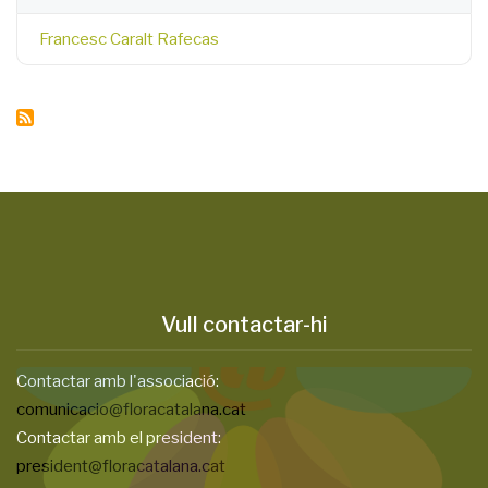
Francesc Caralt Rafecas
Vull contactar-hi
Contactar amb l'associació:
comunicacio@floracatalana.cat
Contactar amb el president:
president@floracatalana.cat