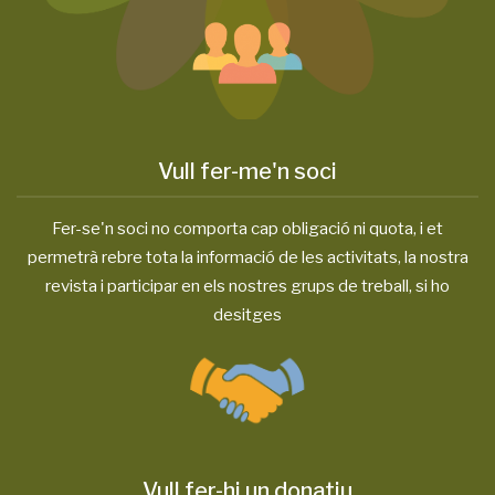
Vull fer-me'n soci
Fer-se'n soci no comporta cap obligació ni quota, i et
permetrà rebre tota la informació de les activitats, la nostra
revista i participar en els nostres grups de treball, si ho
desitges
Vull fer-hi un donatiu