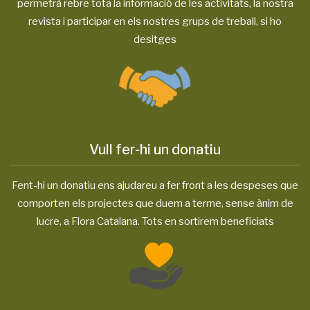
permetrà rebre tota la informació de les activitats, la nostra
revista i participar en els nostres grups de treball, si ho
desitges
Vull fer-hi un donatiu
Fent-hi un donatiu ens ajudareu a fer front a les despeses que
comporten els projectes que duem a terme, sense ànim de
lucre, a Flora Catalana. Tots en sortirem beneficiats