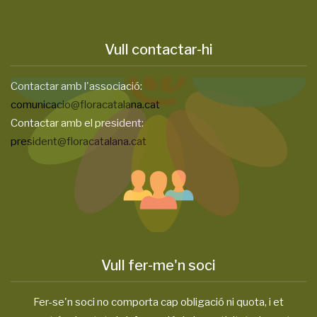
Vull contactar-hi
Contactar amb l'associació:
comunicacio@floracatalana.cat
Contactar amb el president:
president@floracatalana.cat
Vull fer-me'n soci
Fer-se'n soci no comporta cap obligació ni quota, i et