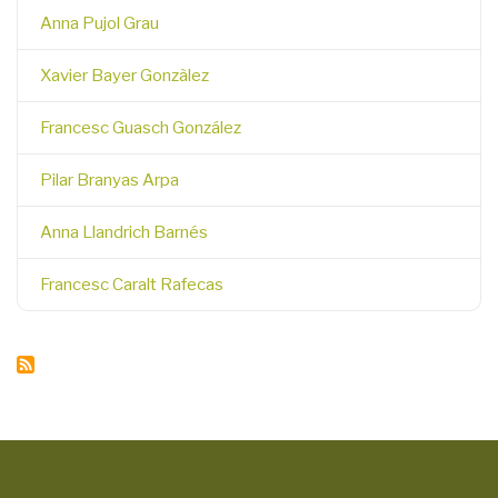
Anna Pujol Grau
Xavier Bayer Gonzàlez
Francesc Guasch González
Pilar Branyas Arpa
Anna Llandrich Barnés
Francesc Caralt Rafecas