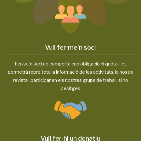
Vull fer-me'n soci
Fer-se'n soci no comporta cap obligació ni quota, i et
permetrà rebre tota la informació de les activitats, la nostra
revista i participar en els nostres grups de treball, si ho
desitges
Vull fer-hi un donatiu