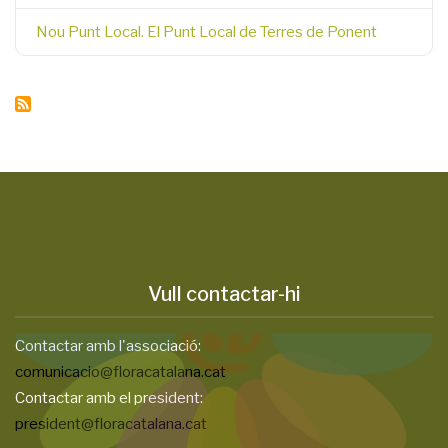
Nou Punt Local. El Punt Local de Terres de Ponent
Vull contactar-hi
Contactar amb l'associació:
comunicacio@floracatalana.cat
Contactar amb el president:
president@floracatalana.cat