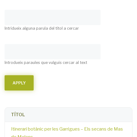
Intridueix alguna parula del títol a cercar
Introdueix paraules que vulguis cercar al text
TÍTOL
Itinerari botànic per les Garrigues – Els secans de Mas