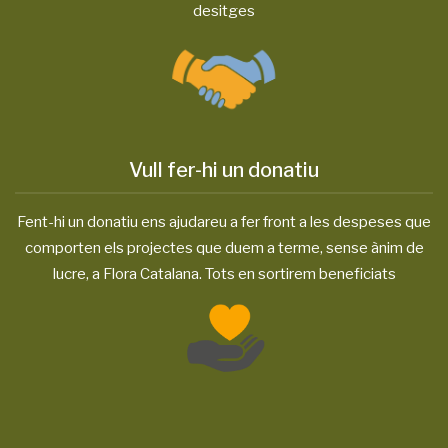
desitges
Vull fer-hi un donatiu
Fent-hi un donatiu ens ajudareu a fer front a les despeses que
comporten els projectes que duem a terme, sense ànim de
lucre, a Flora Catalana. Tots en sortirem beneficiats