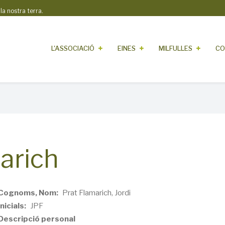
 nostra terra.
L'ASSOCIACIÓ
EINES
MILFULLES
CO
marich
Cognoms, Nom
Prat Flamarich, Jordi
Inicials
JPF
Descripció personal