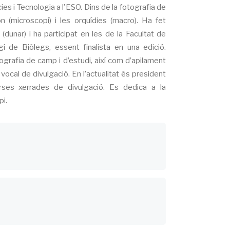
es i Tecnologia a l'ESO. Dins de la fotografia de
n (microscopi) i les orquídies (macro). Ha fet
unar) i ha participat en les de la Facultat de
gi de Biòlegs, essent finalista en una edició.
ografia de camp i d’estudi, així com d’apilament
 vocal de divulgació. En l’actualitat és president
rses xerrades de divulgació. Es dedica a la
pi.