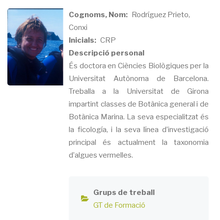
Cognoms, Nom
Rodríguez Prieto,
Conxi
Inicials
CRP
Descripció personal
És doctora en Ciències Biològiques per la
Universitat Autònoma de Barcelona.
Treballa a la Universitat de Girona
impartint classes de Botànica general i de
Botànica Marina. La seva especialitzat és
la ficología, i la seva línea d’investigació
principal és actualment la taxonomia
d’algues vermelles.
Grups de treball
GT de Formació