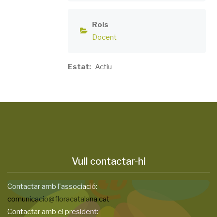
Rols
Docent
Estat
Actiu
Vull contactar-hi
Contactar amb l'associació:
comunicacio@floracatalana.cat
Contactar amb el president: