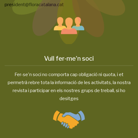
president@floracatalana.cat
Vull fer-me'n soci
Fer-se'n soci no comporta cap obligació ni quota, i et
permetrà rebre tota la informació de les activitats, la nostra
revista i participar en els nostres grups de treball, si ho
desitges