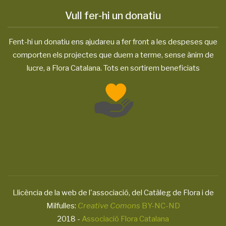
Vull fer-hi un donatiu
Fent-hi un donatiu ens ajudareu a fer front a les despeses que
comporten els projectes que duem a terme, sense ànim de
lucre, a Flora Catalana. Tots en sortirem beneficiats
Llicència de la web de l'associació, del Catàleg de Flora i de
Milfulles:
Creative Comons
BY-NC-ND
2018 -
Associació Flora Catalana