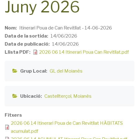
Juny 2026
Nom
Itinerari Poua de Can Revitllat - 14-06-2026
Data de la sortida
14/06/2026
Data de publicació
14/06/2026
Llista PDF
2026 06 14 Itinerari Poua Can Revitllat.pdf
Grup Local
GL del Moianès
Ubicació
Castellterçol
Moianès
Fitxers
2026 06 14 Itinerari Poua de Can Revitllat HÀBITATS
acumulat.pdf