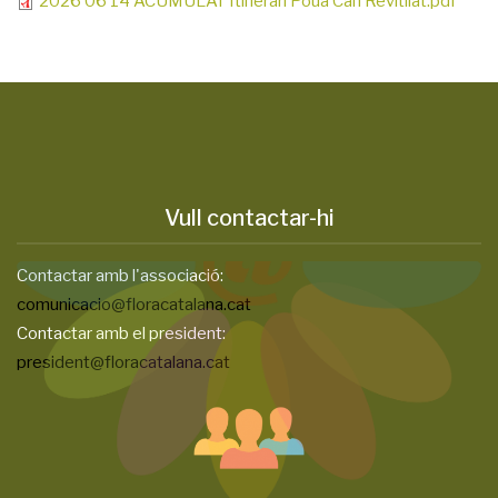
2026 06 14 ACUMULAT Itinerari Poua Can Revitllat.pdf
Vull contactar-hi
Contactar amb l'associació:
comunicacio@floracatalana.cat
Contactar amb el president:
president@floracatalana.cat