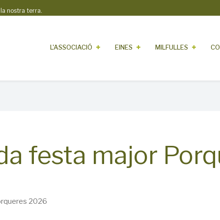
 nostra terra.
L'ASSOCIACIÓ
EINES
MILFULLES
CO
da festa major Por
orqueres 2026