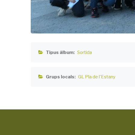
Tipus àlbum
Sortida
Grups locals
GL Pla de l'Estany