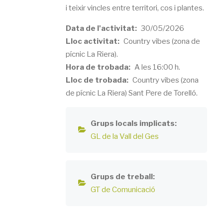
i teixir vincles entre territori, cos i plantes.
Data de l'activitat
30/05/2026
Lloc activitat
Country vibes (zona de
pícnic La Riera).
Hora de trobada
A les 16:00 h.
Lloc de trobada
Country vibes (zona
de pícnic La Riera) Sant Pere de Torelló.
Grups locals implicats
GL de la Vall del Ges
Grups de treball
GT de Comunicació