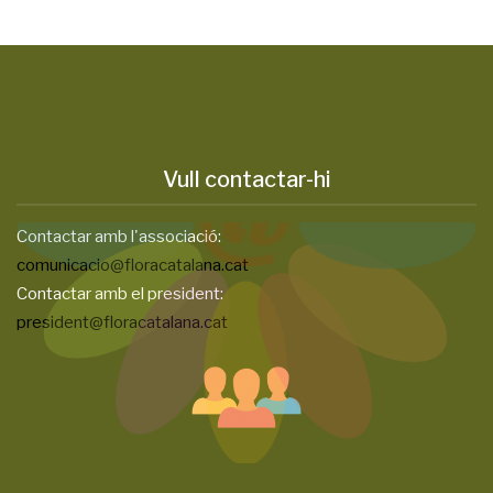
Vull contactar-hi
Contactar amb l'associació:
comunicacio@floracatalana.cat
Contactar amb el president:
president@floracatalana.cat