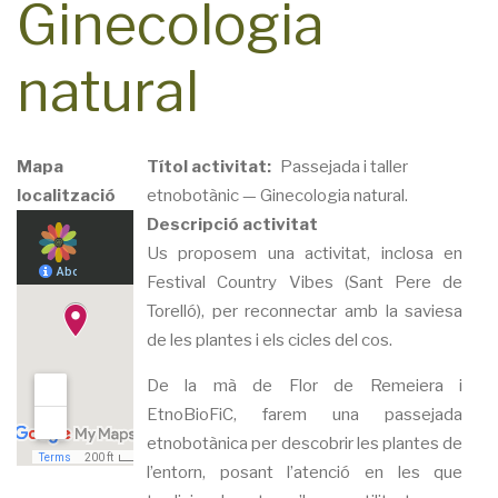
Ginecologia
natural
Mapa
Títol activitat
Passejada i taller
localització
etnobotànic — Ginecologia natural.
Descripció activitat
Us proposem una activitat, inclosa en
Festival Country Vibes (Sant Pere de
Torelló), per reconnectar amb la saviesa
de les plantes i els cicles del cos.
De la mà de Flor de Remeiera i
EtnoBioFiC, farem una passejada
etnobotànica per descobrir les plantes de
l’entorn, posant l’atenció en les que