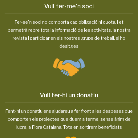
Vull fer-me'n soci
Fer-se'n soci no comporta cap obligació ni quota, i et
permetrà rebre tota la informació de les activitats, la nostra
revista i participar en els nostres grups de treball, si ho
desitges
Vull fer-hi un donatiu
Fent-hi un donatiu ens ajudareu a fer front a les despeses que
comporten els projectes que duem a terme, sense ànim de
lucre, a Flora Catalana. Tots en sortirem beneficiats