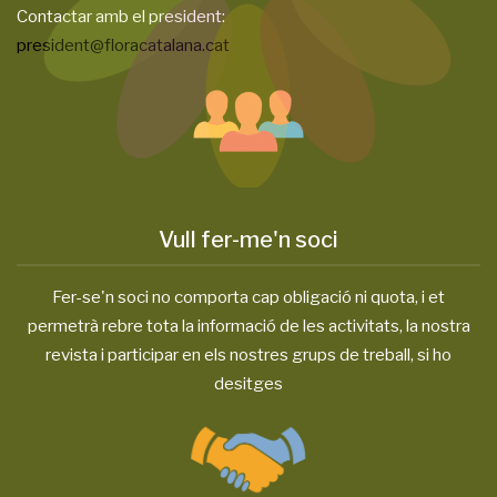
Contactar amb el president:
president@floracatalana.cat
Vull fer-me'n soci
Fer-se'n soci no comporta cap obligació ni quota, i et
permetrà rebre tota la informació de les activitats, la nostra
revista i participar en els nostres grups de treball, si ho
desitges