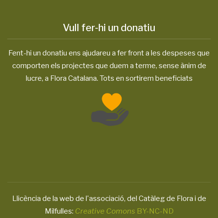
Vull fer-hi un donatiu
Fent-hi un donatiu ens ajudareu a fer front a les despeses que
comporten els projectes que duem a terme, sense ànim de
lucre, a Flora Catalana. Tots en sortirem beneficiats
Llicència de la web de l'associació, del Catàleg de Flora i de
Milfulles:
Creative Comons
BY-NC-ND