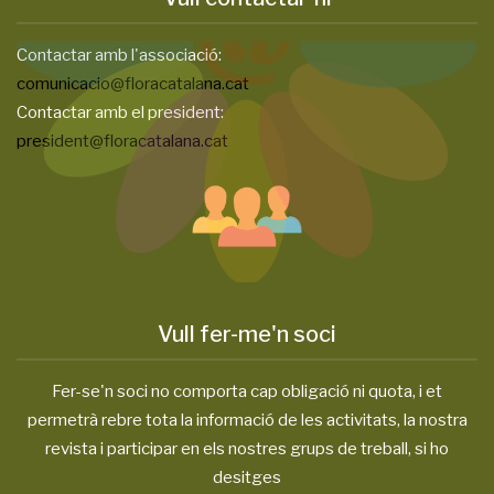
Contactar amb l'associació:
comunicacio@floracatalana.cat
Contactar amb el president:
president@floracatalana.cat
Vull fer-me'n soci
Fer-se'n soci no comporta cap obligació ni quota, i et
permetrà rebre tota la informació de les activitats, la nostra
revista i participar en els nostres grups de treball, si ho
desitges