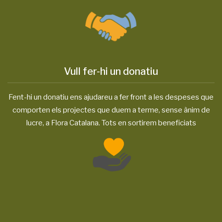
Vull fer-hi un donatiu
Fent-hi un donatiu ens ajudareu a fer front a les despeses que
comporten els projectes que duem a terme, sense ànim de
lucre, a Flora Catalana. Tots en sortirem beneficiats