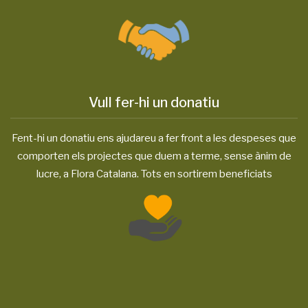
Vull fer-hi un donatiu
Fent-hi un donatiu ens ajudareu a fer front a les despeses que
comporten els projectes que duem a terme, sense ànim de
lucre, a Flora Catalana. Tots en sortirem beneficiats