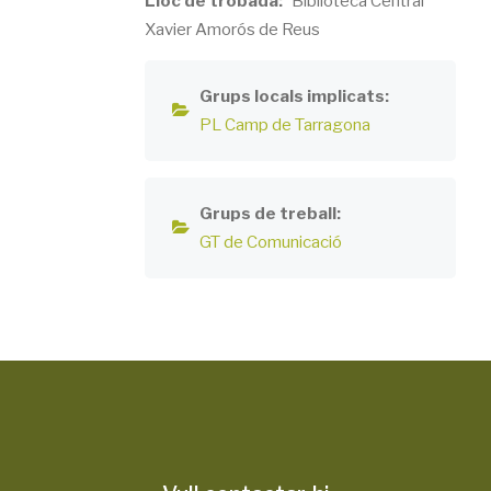
Lloc de trobada
Biblioteca Central
Xavier Amorós de Reus
Grups locals implicats
PL Camp de Tarragona
Grups de treball
GT de Comunicació