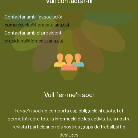
Vull contactar-hi
Contactar amb l'associació:
comunicacio@floracatalana.cat
Contactar amb el president:
president@floracatalana.cat
Vull fer-me'n soci
Fer-se'n soci no comporta cap obligació ni quota, i et
permetrà rebre tota la informació de les activitats, la nostra
revista i participar en els nostres grups de treball, si ho
desitges