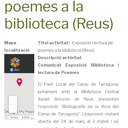
poemes a la
biblioteca (Reus)
Mapa
Títol activitat
Exposició i lectura de
localització
poemes a la biblioteca (Reus)
Descripció activitat
Comunicat Exposició Biblioteca i
lectura de Poemes
El Punt Local del Camp de Tarragona,
juntament amb la Biblioteca Central
Xavier Amorós de Reus, presenten
l'exposició “
Bibliografia de la flora del
Camp de Tarragona
”. L’exposició restarà
oberta del 24 de març al 3 d’abril, i es