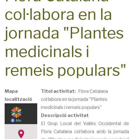
col·labora en la
jornada "Plantes
medicinals i
remeis populars"
Mapa
Títol activitat
Flora Catalana
localització
col·labora en la jornada "Plantes
medicinals i remeis populars"
Descripció activitat
El Grup Local del Vallès Occidental de
Flora Catalana col·labora amb la jornada