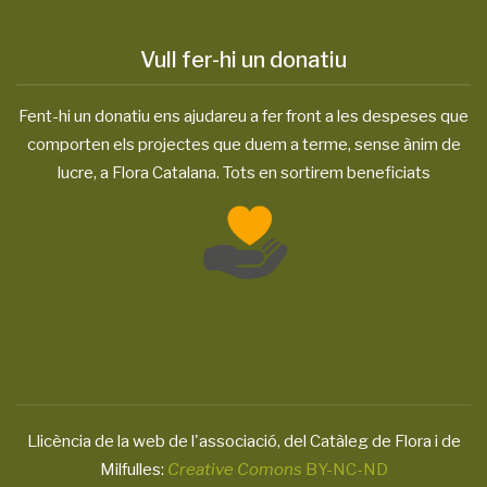
Vull fer-hi un donatiu
Fent-hi un donatiu ens ajudareu a fer front a les despeses que
comporten els projectes que duem a terme, sense ànim de
lucre, a Flora Catalana. Tots en sortirem beneficiats
Llicència de la web de l'associació, del Catàleg de Flora i de
Milfulles:
Creative Comons
BY-NC-ND