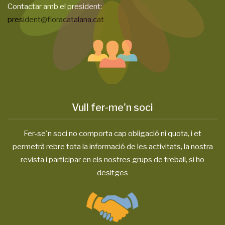
Contactar amb el president:
president@floracatalana.cat
Vull fer-me'n soci
Fer-se'n soci no comporta cap obligació ni quota, i et
permetrà rebre tota la informació de les activitats, la nostra
revista i participar en els nostres grups de treball, si ho
desitges