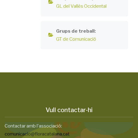
GL del Vallès Occidental
Grups de treball
GT de Comunicació
Vull contactar-hi
Contactar amb l'associació:
comunicacio@floracatalana.cat