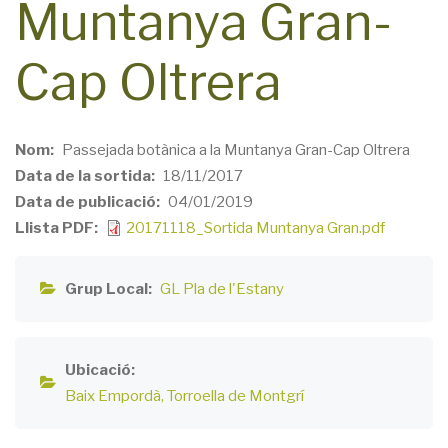
Muntanya Gran-
Cap Oltrera
Nom
Passejada botànica a la Muntanya Gran-Cap Oltrera
Data de la sortida
18/11/2017
Data de publicació
04/01/2019
Llista PDF
20171118_Sortida Muntanya Gran.pdf
Grup Local
GL Pla de l'Estany
Ubicació
Baix Empordà
Torroella de Montgrí