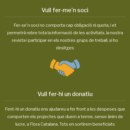
Vull fer-me'n soci
Fer-se'n soci no comporta cap obligació ni quota, i et
permetrà rebre tota la informació de les activitats, la nostra
revista i participar en els nostres grups de treball, si ho
desitges
Vull fer-hi un donatiu
Fent-hi un donatiu ens ajudareu a fer front a les despeses que
comporten els projectes que duem a terme, sense ànim de
lucre, a Flora Catalana. Tots en sortirem beneficiats