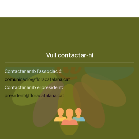
Vull contactar-hi
Contactar amb l'associació:
comunicacio@floracatalana.cat
Contactar amb el president:
president@floracatalana.cat