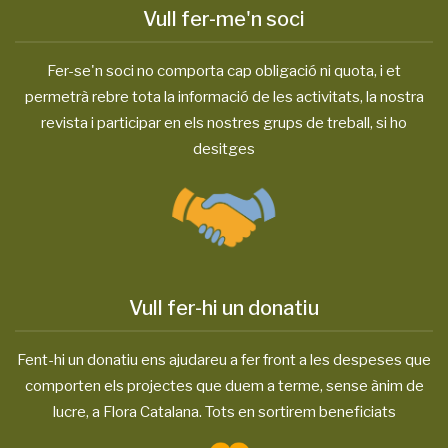
Vull fer-me'n soci
Fer-se'n soci no comporta cap obligació ni quota, i et
permetrà rebre tota la informació de les activitats, la nostra
revista i participar en els nostres grups de treball, si ho
desitges
Vull fer-hi un donatiu
Fent-hi un donatiu ens ajudareu a fer front a les despeses que
comporten els projectes que duem a terme, sense ànim de
lucre, a Flora Catalana. Tots en sortirem beneficiats