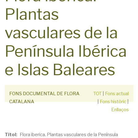
Plantas
vasculares de la
Península Ibérica
e Islas Baleares
FONS DOCUMENTAL DE FLORA
TOT
|
Fons actual
CATALANA
|
Fons històric
|
Enllaços
Títol
Flora iberica. Plantas vasculares de la Península