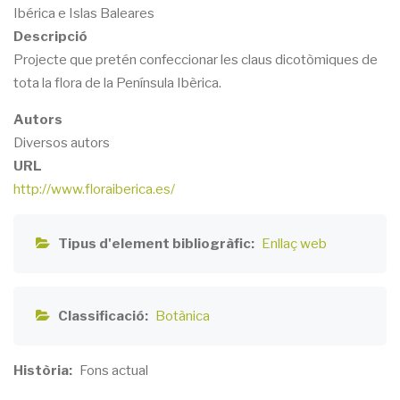
Ibérica e Islas Baleares
Descripció
Projecte que pretén confeccionar les claus dicotòmiques de
tota la flora de la Península Ibèrica.
Autors
Diversos autors
URL
http://www.floraiberica.es/
Tipus d'element bibliogràfic
Enllaç web
Classificació
Botànica
Història
Fons actual