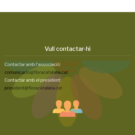
Vull contactar-hi
Contactar amb l'associació:
comunicacio@floracatalana.cat
Contactar amb el president:
president@floracatalana.cat