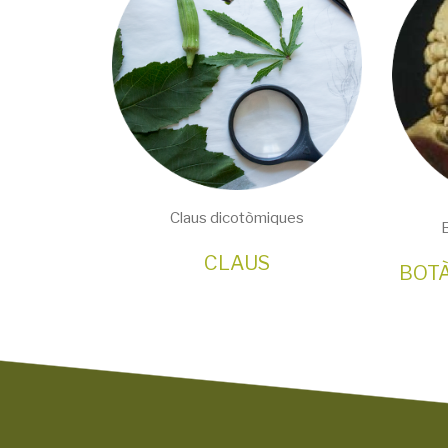
Claus dicotòmiques
CLAUS
BOT