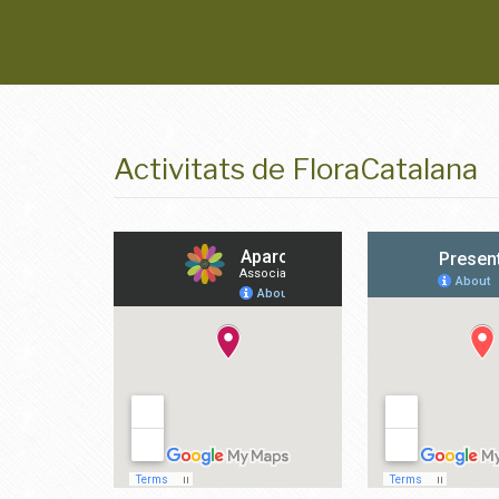
Activitats de FloraCatalana