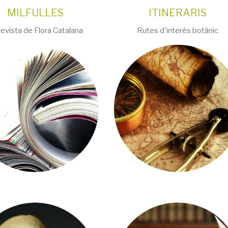
MILFULLES
ITINERARIS
revista de Flora Catalana
Rutes d'interès botànic