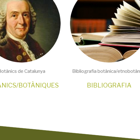
Botànics de Catalunya
Bibliografia botànica/etnobotàn
ÀNICS/BOTÀNIQUES
BIBLIOGRAFIA