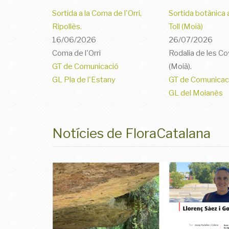
Sortida a la Coma de l'Orri,
Sortida botànica 
Ripollès.
Toll (Moià)
16/06/2026
26/07/2026
Coma de l'Orri
Rodalia de les Cov
GT de Comunicació
(Moià).
GL Pla de l'Estany
GT de Comunicac
GL del Moianès
Notícies de FloraCatalana