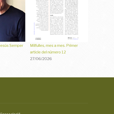
Jesús Semper
Milfulles, mes a mes. Primer
article del número 12
27/06/2026