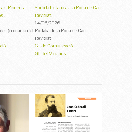
als Pirineus:
Sortida botànica a la Poua de Can
s).
Revitllat.
14/06/2026
oles (comarca del
Rodalia de la Poua de Can
Revitllat
ció
GT de Comunicació
GL del Moianès