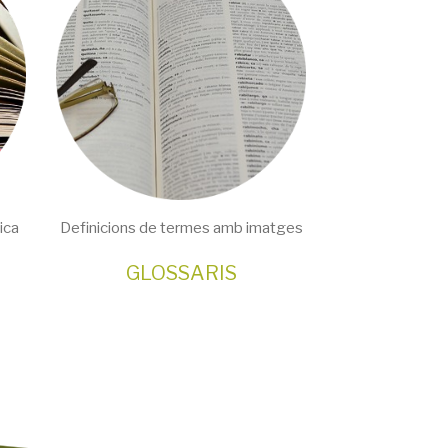
ica
Definicions de termes amb imatges
GLOSSARIS