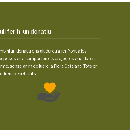
ull fer-hi un donatiu
nt-hi un donatiu ens ajudareu a fer front a les
espeses que comporten els projectes que duem a
rme, sense ànim de lucre, a Flora Catalana. Tots en
rtirem beneficiats