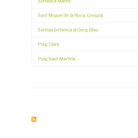
Sortida a Martís
Sant Miquel de la Roca, Crespià.
Sortida botànica al Gorg Blau
Puig Clarà
Puig Sant Martirià
Pagination