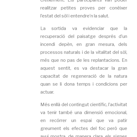
creixement. Els participants van poder
realitzar petites proves per conèixer
l’estat del sòl i entendre’n la salut.
La sortida va evidenciar que la
recuperació del paisatge després d’un
incendi depèn, en gran mesura, dels
processos naturals i de la vitalitat del sòl,
més que no pas de les replantacions. En
aquest sentit, es va destacar la gran
capacitat de regeneració de la natura
quan se li dona temps i condicions per
actuar.
Més enllà del contingut científic, l’activitat
va tenir també una dimensió emocional,
en recórrer un espai que va patir
greument els efectes del foc però que
avui mostra, de manera clara, els signes