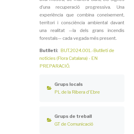
d’una recuperació progressiva. Una
experiència que combina coneixement,
territori i consciència ambiental davant
una realitat —la dels grans incendis
forestals— cada vegada més present.
Butlletí
BUT.2024.001.-Butlletí de
notícies (Flora Catalana) - EN
PREPARACIÓ.
Grups locals
PL de la Ribera d'Ebre
Grups de treball
GT de Comunicació