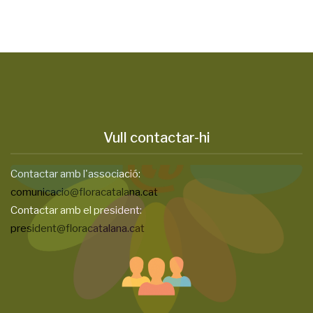
Vull contactar-hi
Contactar amb l'associació:
comunicacio@floracatalana.cat
Contactar amb el president:
president@floracatalana.cat