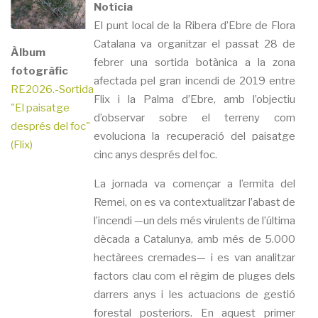
Notícia
El punt local de la Ribera d’Ebre de Flora
Catalana va organitzar el passat 28 de
Àlbum
febrer una sortida botànica a la zona
fotogràfic
afectada pel gran incendi de 2019 entre
RE2026.-Sortida
Flix i la Palma d’Ebre, amb l’objectiu
"El paisatge
d’observar sobre el terreny com
després del foc"
evoluciona la recuperació del paisatge
(Flix)
cinc anys després del foc.
La jornada va començar a l’ermita del
Remei, on es va contextualitzar l’abast de
l’incendi —un dels més virulents de l’última
dècada a Catalunya, amb més de 5.000
hectàrees cremades— i es van analitzar
factors clau com el règim de pluges dels
darrers anys i les actuacions de gestió
forestal posteriors. En aquest primer