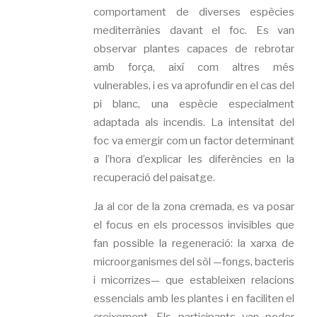
comportament de diverses espècies
mediterrànies davant el foc. Es van
observar plantes capaces de rebrotar
amb força, així com altres més
vulnerables, i es va aprofundir en el cas del
pi blanc, una espècie especialment
adaptada als incendis. La intensitat del
foc va emergir com un factor determinant
a l’hora d’explicar les diferències en la
recuperació del paisatge.
Ja al cor de la zona cremada, es va posar
el focus en els processos invisibles que
fan possible la regeneració: la xarxa de
microorganismes del sòl —fongs, bacteris
i micorrizes— que estableixen relacions
essencials amb les plantes i en faciliten el