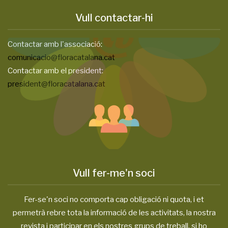
Vull contactar-hi
Contactar amb l'associació:
comunicacio@floracatalana.cat
Contactar amb el president:
president@floracatalana.cat
Vull fer-me'n soci
Fer-se'n soci no comporta cap obligació ni quota, i et
permetrà rebre tota la informació de les activitats, la nostra
revista i participar en els nostres grups de treball, si ho