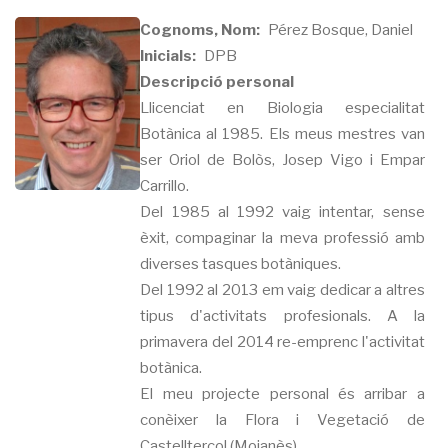
Cognoms, Nom
Pérez Bosque, Daniel
Inicials
DPB
Descripció personal
Llicenciat en Biologia especialitat
Botànica al 1985. Els meus mestres van
ser Oriol de Bolòs, Josep Vigo i Empar
Carrillo.
Del 1985 al 1992 vaig intentar, sense
èxit, compaginar la meva professió amb
diverses tasques botàniques.
Del 1992 al 2013 em vaig dedicar a altres
tipus d'activitats profesionals. A la
primavera del 2014 re-emprenc l'activitat
botànica.
El meu projecte personal és arribar a
conèixer la Flora i Vegetació de
Castellterçol (Moianès).