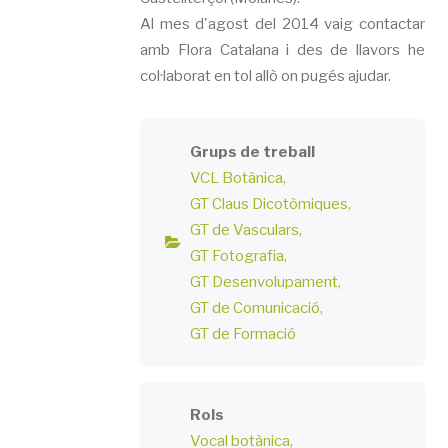
Al mes d'agost del 2014 vaig contactar
amb Flora Catalana i des de llavors he
col·laborat en tol allò on pugés ajudar.
Grups de treball
VCL Botànica
GT Claus Dicotòmiques
GT de Vasculars
GT Fotografia
GT Desenvolupament
GT de Comunicació
GT de Formació
Rols
Vocal botànica