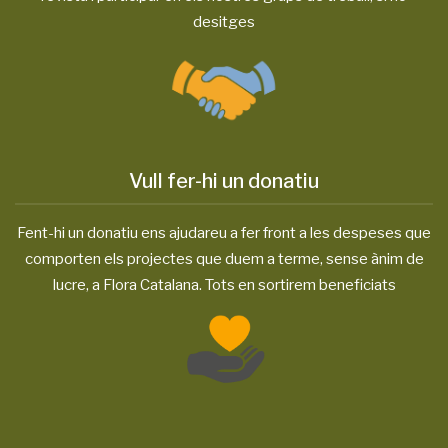
desitges
Vull fer-hi un donatiu
Fent-hi un donatiu ens ajudareu a fer front a les despeses que
comporten els projectes que duem a terme, sense ànim de
lucre, a Flora Catalana. Tots en sortirem beneficiats