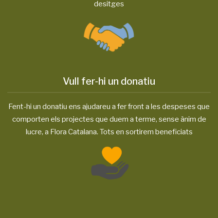
desitges
Vull fer-hi un donatiu
Fent-hi un donatiu ens ajudareu a fer front a les despeses que
comporten els projectes que duem a terme, sense ànim de
lucre, a Flora Catalana. Tots en sortirem beneficiats