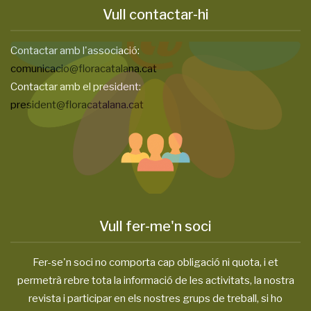
Vull contactar-hi
Contactar amb l'associació:
comunicacio@floracatalana.cat
Contactar amb el president:
president@floracatalana.cat
Vull fer-me'n soci
Fer-se'n soci no comporta cap obligació ni quota, i et
permetrà rebre tota la informació de les activitats, la nostra
revista i participar en els nostres grups de treball, si ho