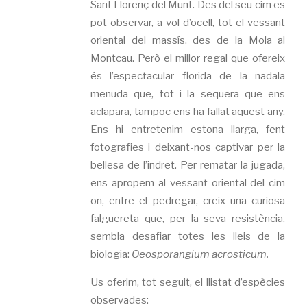
Sant Llorenç del Munt. Des del seu cim es
pot observar, a vol d’ocell, tot el vessant
oriental del massís, des de la Mola al
Montcau. Però el millor regal que ofereix
és l’espectacular florida de la nadala
menuda que, tot i la sequera que ens
aclapara, tampoc ens ha fallat aquest any.
Ens hi entretenim estona llarga, fent
fotografies i deixant-nos captivar per la
bellesa de l’indret. Per rematar la jugada,
ens apropem al vessant oriental del cim
on, entre el pedregar, creix una curiosa
falguereta que, per la seva resistència,
sembla desafiar totes les lleis de la
biologia:
Oeosporangium acrosticum.
Us oferim, tot seguit, el llistat d’espècies
observades: