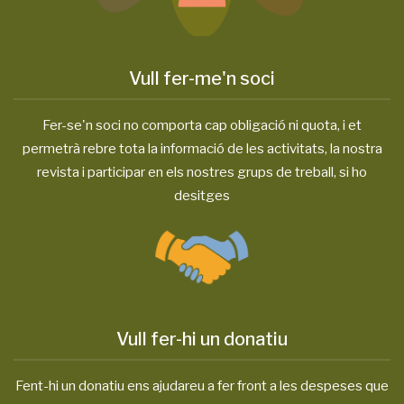
Vull fer-me'n soci
Fer-se'n soci no comporta cap obligació ni quota, i et
permetrà rebre tota la informació de les activitats, la nostra
revista i participar en els nostres grups de treball, si ho
desitges
Vull fer-hi un donatiu
Fent-hi un donatiu ens ajudareu a fer front a les despeses que