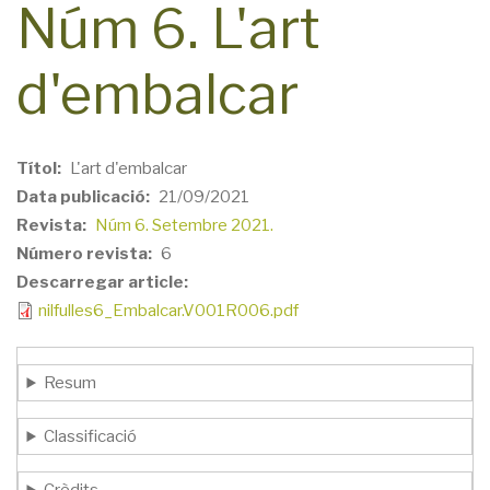
Núm 6. L'art
d'embalcar
Títol
L'art d'embalcar
Data publicació
21/09/2021
Revista
Núm 6. Setembre 2021.
Número revista
6
Descarregar article
nilfulles6_Embalcar.V001R006.pdf
Resum
Classificació