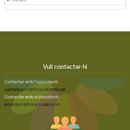
Crèdits
Vull contactar-hi
Contactar amb l'associació:
comunicacio@floracatalana.cat
Contactar amb el president:
president@floracatalana.cat