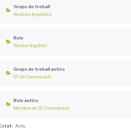
Grups de treball
Revisors lingüístics
Rols
Revisor lingüístic
Grups de treball antics
GT de Comunicació
Rols antics
Membre de GT Comunicació
Estat
Actiu