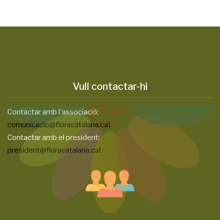
Vull contactar-hi
Contactar amb l'associació:
comunicacio@floracatalana.cat
Contactar amb el president:
president@floracatalana.cat