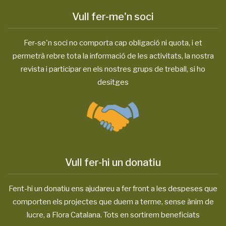
Vull fer-me'n soci
Fer-se'n soci no comporta cap obligació ni quota, i et
permetrà rebre tota la informació de les activitats, la nostra
revista i participar en els nostres grups de treball, si ho
desitges
Vull fer-hi un donatiu
Fent-hi un donatiu ens ajudareu a fer front a les despeses que
comporten els projectes que duem a terme, sense ànim de
lucre, a Flora Catalana. Tots en sortirem beneficiats