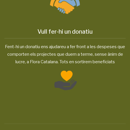
Vull fer-hi un donatiu
Fent-hi un donatiu ens ajudareu a fer front a les despeses que
comporten els projectes que duem a terme, sense ànim de
lucre, a Flora Catalana. Tots en sortirem beneficiats