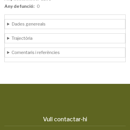
Any defunció
0
Dades genereals
Trajectòria
Comentaris i referències
Vull contactar-hi