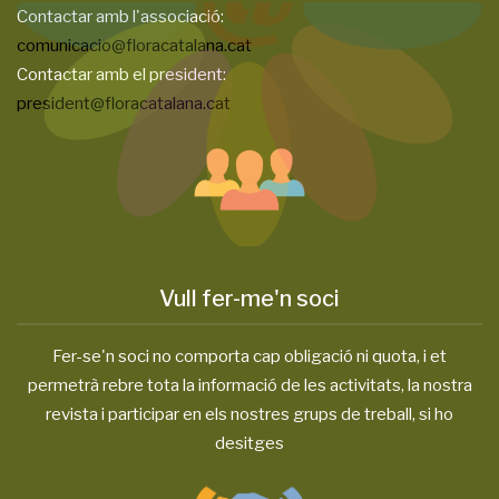
Contactar amb l'associació:
comunicacio@floracatalana.cat
Contactar amb el president:
president@floracatalana.cat
Vull fer-me'n soci
Fer-se'n soci no comporta cap obligació ni quota, i et
permetrà rebre tota la informació de les activitats, la nostra
revista i participar en els nostres grups de treball, si ho
desitges