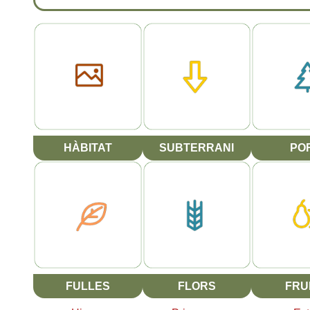
HÀBITAT
SUBTERRANI
PO
FULLES
FLORS
FRU