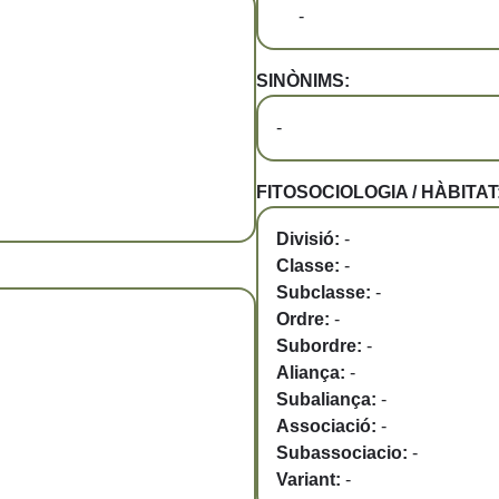
-
SINÒNIMS:
-
FITOSOCIOLOGIA / HÀBITAT
Divisió:
-
Classe:
-
Subclasse:
-
Ordre:
-
Subordre:
-
Aliança:
-
Subaliança:
-
Associació:
-
Subassociacio:
-
Variant:
-