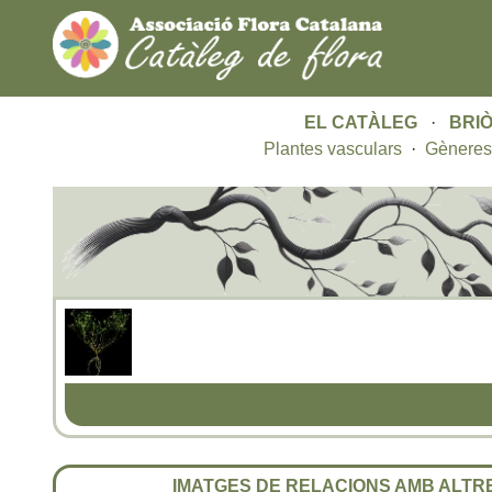
EL CATÀLEG
·
BRIÒ
Plantes vasculars
·
Gèneres
IMATGES DE RELACIONS AMB ALT