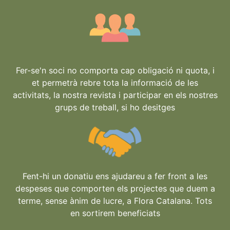
Fer-se'n soci no comporta cap obligació ni quota, i
et permetrà rebre tota la informació de les
activitats, la nostra revista i participar en els nostres
grups de treball, si ho desitges
Fent-hi un donatiu ens ajudareu a fer front a les
despeses que comporten els projectes que duem a
terme, sense ànim de lucre, a Flora Catalana. Tots
en sortirem beneficiats