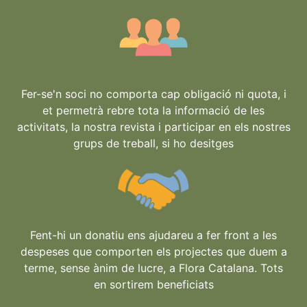
Fer-se'n soci no comporta cap obligació ni quota, i
et permetrà rebre tota la informació de les
activitats, la nostra revista i participar en els nostres
grups de treball, si ho desitges
Fent-hi un donatiu ens ajudareu a fer front a les
despeses que comporten els projectes que duem a
terme, sense ànim de lucre, a Flora Catalana. Tots
en sortirem beneficiats